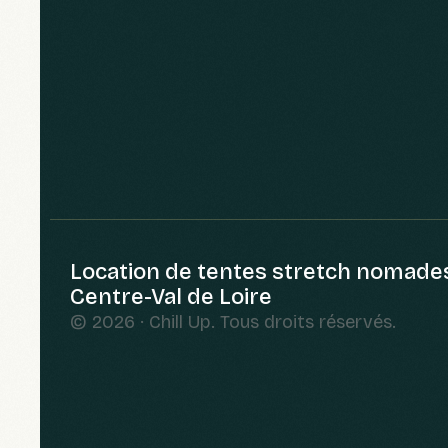
Location de tentes stretch nomade
Centre-Val de Loire
© 2026 · Chill Up. Tous droits réservés.