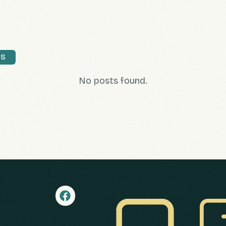
NS
No posts found.