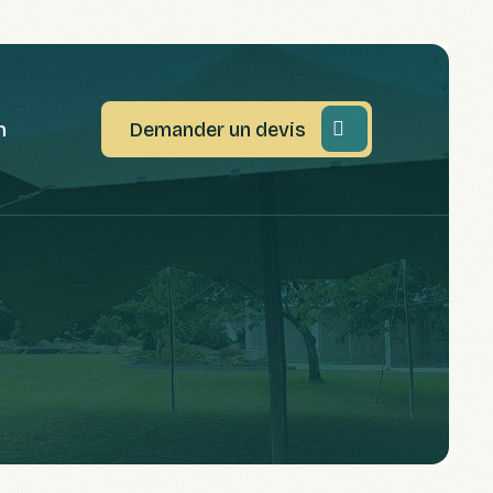
n
Demander un devis