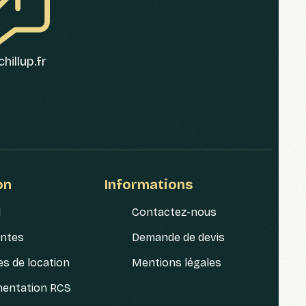
hillup.fr
on
Informations
l
Contactez-nous
entes
Demande de devis
es de location
Mentions légales
mentation RCS